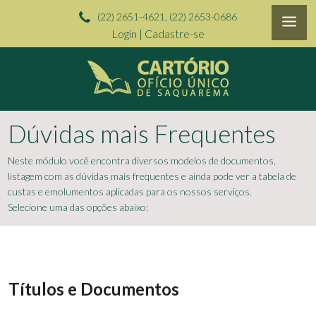
(22) 2651-4621, (22) 2653-0686
Login
|
Cadastre-se
Dúvidas mais Frequentes
Neste módulo você encontra diversos modelos de documentos,
listagem com as dúvidas mais frequentes e ainda pode ver a tabela de
custas e emolumentos aplicadas para os nossos serviços.
Selecione uma das opções abaixo:
Títulos e Documentos