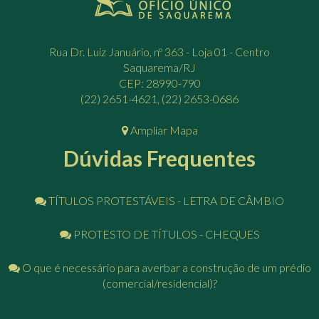
Rua Dr. Luiz Januário, nº 363 - Loja 01 - Centro
Saquarema/RJ
CEP: 28990-790
(22) 2651-4621, (22) 2653-0686
Ampliar Mapa
Dúvidas Frequentes
TÍTULOS PROTESTÁVEIS - LETRA DE CÂMBIO
PROTESTO DE TÍTULOS - CHEQUES
O que é necessário para averbar a construção de um prédio
(comercial/residencial)?