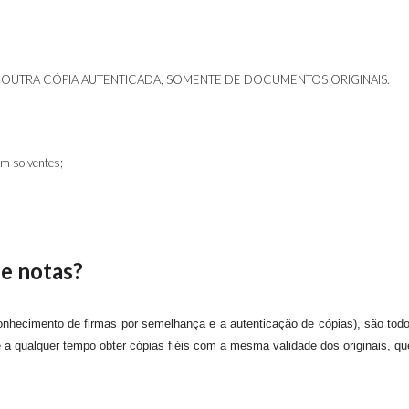
E OUTRA CÓPIA AUTENTICADA, SOMENTE DE DOCUMENTOS ORIGINAIS.
om solventes;
de notas?
onhecimento de firmas por semelhança e a autenticação de cópias), são todos
 a qualquer tempo obter cópias fiéis com a mesma validade dos originais, que