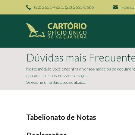
(22) 2651-4621, (22) 2653-0686
Fale c
Dúvidas mais Frequent
Neste módulo você encontra diversos modelos de documentos
aplicadas para os nossos serviços.
Selecione uma das opções abaixo:
Tabelionato de Notas