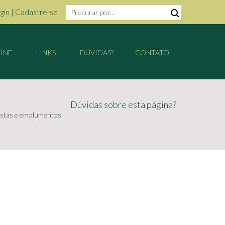
gin
|
Cadastre-se
INE
LINKS
DÚVIDAS?
CONTATO
Dúvidas sobre esta página?
custas e emolumentos