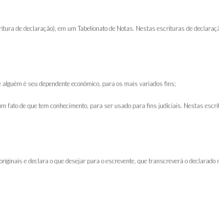
critura de declaração), em um Tabelionato de Notas. Nestas escrituras de declar
e alguém é seu dependente econômico, para os mais variados fins
;
 um fato de que tem conhecimento, para ser usado para fins judiciais. Nestas esc
ginais e declara o que desejar para o escrevente, que transcreverá o declarado no