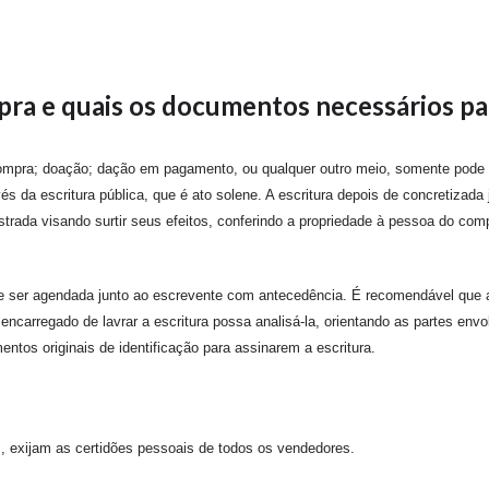
pra e quais os documentos necessários pa
compra; doação; dação em pagamento, ou qualquer outro meio, somente pode se
 da escritura pública, que é ato solene. A escritura depois de concretizada
strada visando surtir seus efeitos, conferindo a propriedade à pessoa do com
ve ser agendada junto ao escrevente com antecedência. É recomendável que a
carregado de lavrar a escritura possa analisá-la, orientando as partes envol
tos originais de identificação para assinarem a escritura.
 exijam as certidões pessoais de todos os vendedores.