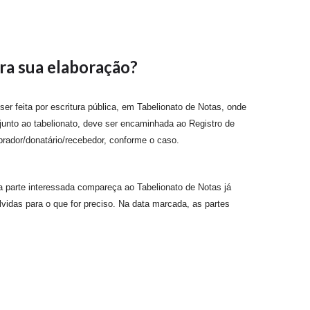
ra sua elaboração?
r feita por escritura pública, em Tabelionato de Notas, onde
 junto ao tabelionato, deve ser encaminhada ao Registro de
prador/donatário/recebedor, conforme o caso.
 parte interessada compareça ao Tabelionato de Notas já
vidas para o que for preciso. Na data marcada, as partes