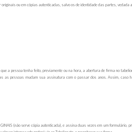
originais ou em cópias autenticadas, salvo os de identidade das partes, vedada
que a pessoa tenha feito, previamente ou na hora, a abertura de firma no tabelio
e, mas as pessoas mudam sua assinatura com o passar dos anos. Assim, caso 
INAIS (não serve cópia autenticada), e assina duas vezes em um formulário, pr