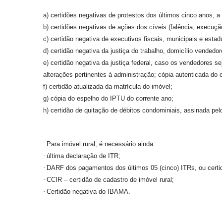
a) certidões negativas de protestos dos últimos cinco anos, a
b)
certidões negativas de ações dos cíveis (falência, execuçã
c) certidão negativa de executivos fiscais, municipais e esta
d) certidão negativa da justiça do trabalho, domicílio vendedor
e) certidão negativa da justiça federal, caso os vendedores s
alterações pertinentes à administração; cópia autenticada do 
f) certidão atualizada da matrícula do imóvel;
g) cópia do espelho do IPTU do corrente ano;
h) certidão de quitação de débitos condominiais, assinada pel
·
Para imóvel rural, é necessário ainda:
·
última declaração de ITR;
·
DARF dos pagamentos dos últimos 05 (cinco) ITRs, ou certidã
·
CCIR – certidão de cadastro de imóvel rural;
·
Certidão negativa do IBAMA.