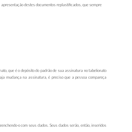
 a apresentação destes documentos replastificados, que sempre
nato, que é o depósito do padrão de sua assinatura no tabelionato
haja mudança na assinatura, é preciso que a pessoa compareça
eenchendo-o com seus dados. Seus dados serão, então, inseridos