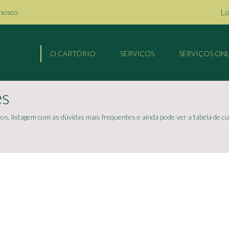
Lo
onosco
O CARTÓRIO
SERVIÇOS
SERVIÇOS ONL
es
, listagem com as dúvidas mais frequentes e ainda pode ver a tabela de 