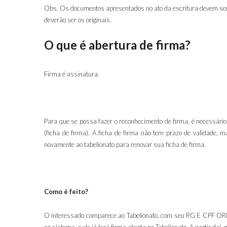
Obs. Os documentos apresentados no ato da escritura devem ser 
deverão ser os originais.
O que é abertura de firma?
Firma é assinatura.
Para que se possa fazer o reconhecimento de firma, é necessário 
(ficha de firma). A ficha de firma não tem prazo de validad
novamente ao tabelionato para renovar sua ficha de firma.
Como é feito?
O interessado comparece ao Tabelionato, com seu RG E CPF ORIG