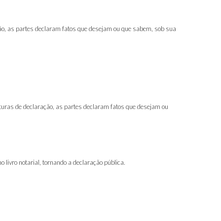
ação, as partes declaram fatos que desejam ou que sabem, sob sua
rituras de declaração, as partes declaram fatos que desejam ou
 livro notarial, tornando a declaração pública.