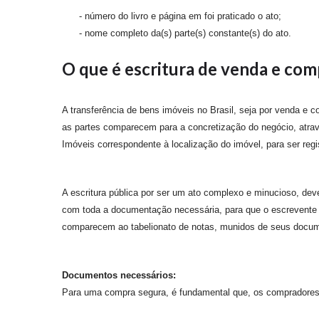
- número do livro e página em foi praticado o ato;
- nome completo da(s) parte(s) constante(s) do ato.
O que é escritura de venda e com
A transferência de bens imóveis no Brasil, seja por venda e 
as partes comparecem para a concretização do negócio, através
Imóveis correspondente à localização do imóvel, para ser regi
A escritura pública por ser um ato complexo e minucioso, de
com toda a documentação necessária, para que o escrevente en
comparecem ao tabelionato de notas, munidos de seus documen
Documentos necessários:
Para uma compra segura, é fundamental que, os compradores,