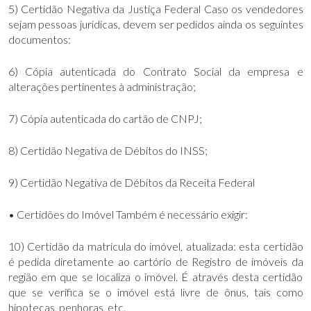
5) Certidão Negativa da Justiça Federal Caso os vendedores
sejam pessoas jurídicas, devem ser pedidos ainda os seguintes
documentos:
6) Cópia autenticada do Contrato Social da empresa e
alterações pertinentes à administração;
7) Cópia autenticada do cartão de CNPJ;
8) Certidão Negativa de Débitos do INSS;
9) Certidão Negativa de Débitos da Receita Federal
• Certidões do Imóvel Também é necessário exigir:
10) Certidão da matrícula do imóvel, atualizada: esta certidão
é pedida diretamente ao cartório de Registro de imóveis da
região em que se localiza o imóvel. É através desta certidão
que se verifica se o imóvel está livre de ônus, tais como
hipotecas, penhoras, etc.