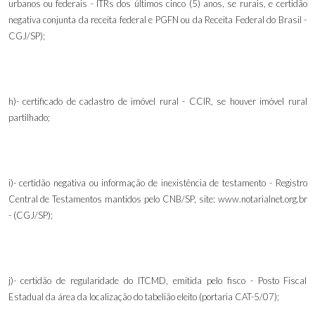
urbanos ou federais - ITRs dos últimos cinco (5)
anos, se rurais, e certidão
negativa conjunta da receita federal e PGFN ou da Receita Federal do Brasil -
CGJ/SP);
h)- certificado de cadastro de imóvel rural - CCIR, se houver imóvel rural
partilhado;
i)- certidão negativa ou informação de inexistência de testamento - Registro
Central de Testamentos mantidos pelo CNB/SP, site: www.notarialnet.org.br
- (CGJ/SP);
j)- certidão de regularidade do ITCMD, emitida pelo fisco - Posto Fiscal
Estadual da área da localização do tabelião eleito (portaria CAT-5/07);