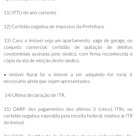
11) IPTU do ano corrente
12) Certidão negativa de Impostos da Prefeitura.
13) Caso o imóvel seja um apartamento, vaga de garage, ou
conjunto comercial: certidão de quitação de débitos
condominiais assinada pelo sindico, com firma reconhecida e
cópia da ata de eleição deste sindico.
• Imóvel Rural Se o imóvel a ser adquirido for rural, é
necessário ainda que sejam apresentados:
14) Última declaração de ITR.
15) DARF dos pagamentos dos últimos 5 (cinco) ITRs, ou
certidão negativa expedida pela receita federal, relativa ai ITR
do imóvel.