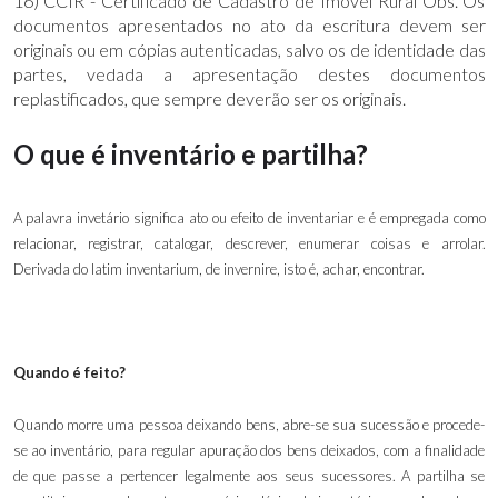
16) CCIR - Certificado de Cadastro de Imóvel Rural Obs. Os
documentos apresentados no ato da escritura devem ser
originais ou em cópias autenticadas, salvo os de identidade das
partes, vedada a apresentação destes documentos
replastificados, que sempre deverão ser os originais.
O que é inventário e partilha?
A palavra invetário significa ato ou efeito de inventariar e é empregada como
relacionar, registrar, catalogar, descrever, enumerar coisas e arrolar.
Derivada do latim inventarium, de invernire, isto é, achar, encontrar.
Quando é feito?
Quando morre uma pessoa deixando bens, abre-se sua sucessão e procede-
se ao inventário, para regular apuração dos bens deixados, com a finalidade
de que passe a pertencer legalmente aos seus sucessores. A partilha se