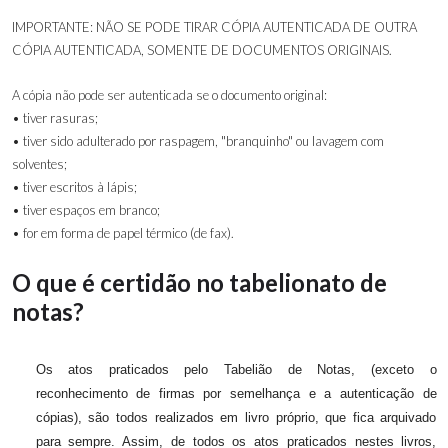
IMPORTANTE: NÃO SE PODE TIRAR CÓPIA AUTENTICADA DE OUTRA
CÓPIA AUTENTICADA, SOMENTE DE DOCUMENTOS ORIGINAIS.
A cópia não pode ser autenticada se o documento original:
• tiver rasuras;
• tiver sido adulterado por raspagem, "branquinho" ou lavagem com
solventes;
• tiver escritos à lápis;
• tiver espaços em branco;
• for em forma de papel térmico (de fax).
O que é certidão no tabelionato de
notas?
Os atos praticados pelo Tabelião de Notas, (exceto o
reconhecimento de firmas por semelhança e a autenticação de
cópias), são todos realizados em livro próprio, que fica arquivado
para sempre. Assim, de todos os atos praticados nestes livros,