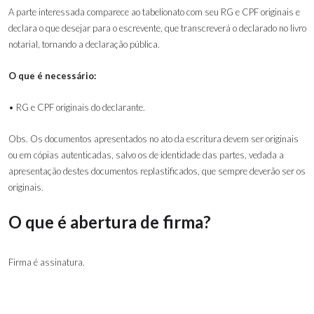
A parte interessada comparece ao tabelionato com seu RG e CPF originais e
declara o que desejar para o escrevente, que transcreverá o declarado no livro
notarial, tornando a declaração pública.
O que é necessário:
• RG e CPF originais do declarante.
Obs. Os documentos apresentados no ato da escritura devem ser originais
ou em cópias autenticadas, salvo os de identidade das partes, vedada a
apresentação destes documentos replastificados, que sempre deverão ser os
originais.
O que é abertura de firma?
Firma é assinatura.