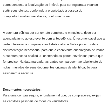
correspondente à localização do imóvel, para ser registrada visando
surtir seus efeitos, conferindo a propriedade à pessoa do
comprador/donatário/recebedor, conforme o caso.
A escritura pública por ser um ato complexo e minucioso, deve ser
agendada junto ao escrevente com antecedência. É recomendável que a
parte interessada compareça ao Tabelionato de Notas já com toda a
documentação necessária, para que o escrevente encarregado de lavrar
a escritura possa analisá-la, orientando as partes envolvidas para o que
for preciso. Na data marcada, as partes comparecem ao tabelionato de
notas, munidos de seus documentos originais de identificação para
assinarem a escritura.
Documentos necessários:
Para uma compra segura, é fundamental que, os compradores, exijam
as certidões pessoais de todos os vendedores.