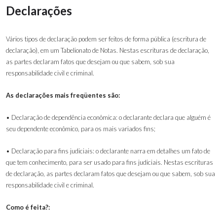
Declarações
Vários tipos de declaração podem ser feitos de forma pública (escritura de
declaração), em um Tabelionato de Notas. Nestas escrituras de declaração,
as partes declaram fatos que desejam ou que sabem, sob sua
responsabilidade civil e criminal.
As declarações mais freqüentes são:
• Declaração de dependência econômica: o declarante declara que alguém é
seu dependente econômico, para os mais variados fins
;
• Declaração para fins judiciais: o declarante narra em detalhes um fato de
que tem conhecimento, para ser usado para fins judiciais. Nestas escrituras
de declaração, as partes declaram fatos que desejam ou que sabem, sob sua
responsabilidade civil e criminal.
Como é feita?: