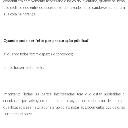
constitui em complemento necessário e lógico do inventário, quando os bens
são distribuidos entre os sucessores do falecido, adjudicando-se a cada um
sua cota na herança.
Quando pode ser feito por procuração pública?
a) quando todos forem capazes e concordes;
b) não houver testamento
.
Importante: Todas as partes interessadas tem que estar assistidas e
orientadas por advogado comum ou advogado de cada uma delas, cuja
qualificação e assinatura constarão do ato notarial. Documentos que deverão
ser apresentados: