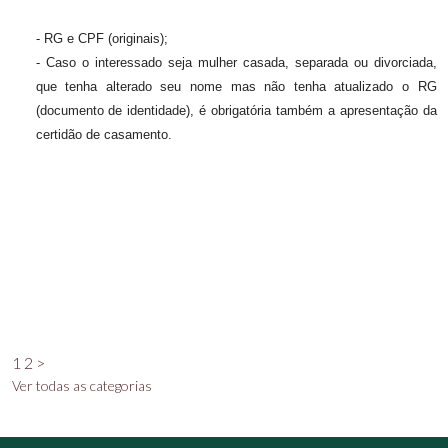
- RG e CPF (originais);
- Caso o interessado seja mulher casada, separada ou divorciada,
que tenha alterado seu nome mas não tenha atualizado o RG
(documento de identidade), é obrigatória também a apresentação da
certidão de casamento.
1
2
>
Ver todas as categorias