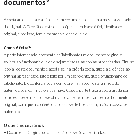
documentos?
A cópia autenticada é a cópia de um documento, que tem a mesma validade
do original. O Tabelião atesta que a cópia autenticada é fiel, idêntica ao
original, e por isso, tem a mesma validade que ele.
Como é feita?:
A parte interessada apresenta no Tabelionato um documento original e
solicita ao funcionário que dele sejam tiradas as cópias autenticadas. Tira-se
"cópia" deste documento e atesta-se, na própria cópia, que ela é idêntica ao
original apresentado. Isto é feito por um escrevente, que é o funcionário do
tabelionato. Ele confere a cópia com o original, apõe nesta um selo de
autenticidade, carimba-o e assina-o. Caso a parte traga a cópia tirada por
outro estabelecimento, deve obrigatoriamente trazer também o documento
original, para que a conferência possa ser feita e assim, a cópia possa ser
autenticada.
O que é necessário?:
• Documento Original do qual as cópias serão autenticadas.