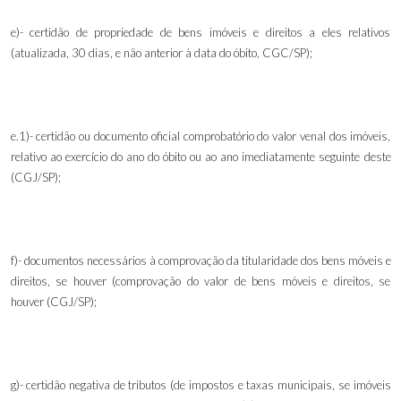
e)- certidão de propriedade de bens imóveis e direitos a eles relativos
(atualizada, 30 dias, e não anterior à data do óbito, CGC/SP);
e.1)- certidão ou documento oficial comprobatório do valor venal dos imóveis,
relativo ao exercício do ano do óbito ou ao ano imediatamente seguinte deste
(CGJ/SP);
f)- documentos necessários à comprovação da titularidade dos bens móveis e
direitos, se houver (comprovação do valor de bens móveis e direitos, se
houver (CGJ/SP);
g)- certidão negativa de tributos (de impostos e taxas municipais, se imóveis