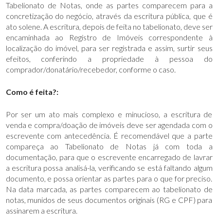
Tabelionato de Notas, onde as partes comparecem para a
concretização do negócio, através da escritura pública, que é
ato solene. A escritura, depois de feita no tabelionato, deve ser
encaminhada ao Registro de Imóveis correspondente à
localização do imóvel, para ser registrada e assim, surtir seus
efeitos, conferindo a propriedade à pessoa do
comprador/donatário/recebedor, conforme o caso.
Como é feita?:
Por ser um ato mais complexo e minucioso, a escritura de
venda e compra/doação de imóveis deve ser agendada com o
escrevente com antecedência. É recomendável que a parte
compareça ao Tabelionato de Notas já com toda a
documentação, para que o escrevente encarregado de lavrar
a escritura possa analisá-la, verificando se está faltando algum
documento, e possa orientar as partes para o que for preciso.
Na data marcada, as partes comparecem ao tabelionato de
notas, munidos de seus documentos originais (RG e CPF) para
assinarem a escritura.