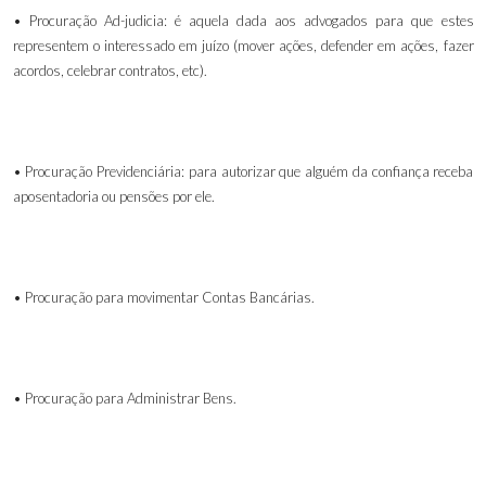
• Procuração Ad-judicia: é aquela dada aos advogados para que estes
representem o interessado em juízo (mover ações, defender em ações, fazer
acordos, celebrar contratos, etc).
• Procuração Previdenciária: para autorizar que alguém da confiança receba
aposentadoria ou pensões por ele.
• Procuração para movimentar Contas Bancárias.
• Procuração para Administrar Bens.