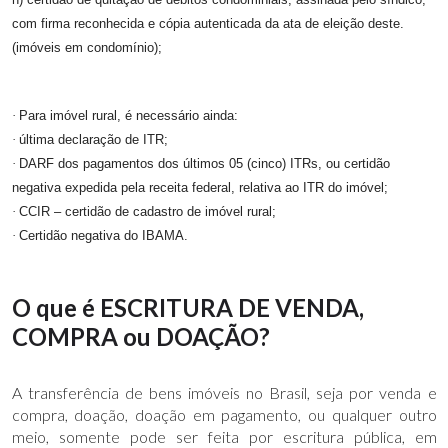
com firma reconhecida e cópia autenticada da ata de eleição deste.
(imóveis em condomínio);
·
Para imóvel rural, é necessário ainda:
·
última declaração de ITR;
·
DARF dos pagamentos dos últimos 05 (cinco) ITRs, ou certidão
negativa expedida pela receita federal, relativa ao ITR do imóvel;
·
CCIR – certidão de cadastro de imóvel rural;
·
Certidão negativa do IBAMA.
O que é ESCRITURA DE VENDA,
COMPRA ou DOAÇÃO?
A transferência de bens imóveis no Brasil, seja por venda e
compra, doação, doação em pagamento, ou qualquer outro
meio, somente pode ser feita por escritura pública, em