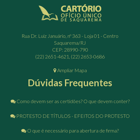
Rua Dr. Luiz Januário, nº 363 - Loja 01 - Centro
Saquarema/RJ
CEP: 28990-790
(22) 2651-4621, (22) 2653-0686
Ampliar Mapa
Dúvidas Frequentes
Como devem ser as certidões? O que devem conter?
PROTESTO DE TÍTULOS - EFEITOS DO PROTESTO
O que é necessário para abertura de firma?