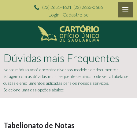
(22) 2651-4621, (22) 2653-0686
Login
|
Cadastre-se
Dúvidas mais Frequentes
Neste módulo você encontra diversos modelos de documentos,
listagem com as dúvidas mais frequentes e ainda pode ver a tabela de
custas e emolumentos aplicadas para os nossos serviços.
Selecione uma das opções abaixo:
Tabelionato de Notas