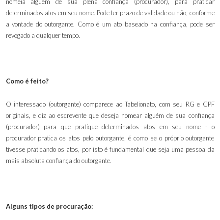
nomeia alguém de sua plena confiança (procurador), para praticar
determinados atos em seu nome. Pode ter prazo de validade ou não, conforme
a vontade do outorgante. Como é um ato baseado na confiança, pode ser
revogado a qualquer tempo.
Como é feito?
O interessado (outorgante) comparece ao Tabelionato, com seu RG e CPF
originais, e diz ao escrevente que deseja nomear alguém de sua confiança
(procurador) para que pratique determinados atos em seu nome - o
procurador pratica os atos pelo outorgante, é como se o próprio outorgante
tivesse praticando os atos, por isto é fundamental que seja uma pessoa da
mais absoluta confiança do outorgante.
Alguns tipos de procuração: