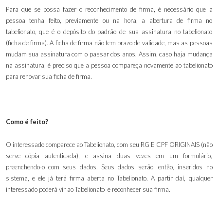
Para que se possa fazer o reconhecimento de firma, é necessário que a
pessoa tenha feito, previamente ou na hora, a abertura de firma no
tabelionato, que é o depósito do padrão de sua assinatura no tabelionato
(ficha de firma). A ficha de firma não tem prazo de validade, mas as pessoas
mudam sua assinatura com o passar dos anos. Assim, caso haja mudança
na assinatura, é preciso que a pessoa compareça novamente ao tabelionato
para renovar sua ficha de firma.
Como é feito?
O interessado comparece ao Tabelionato, com seu RG E CPF ORIGINAIS (não
serve cópia autenticada), e assina duas vezes em um formulário,
preenchendo-o com seus dados. Seus dados serão, então, inseridos no
sistema, e ele já terá firma aberta no Tabelionato. A partir daí, qualquer
interessado poderá vir ao Tabelionato e reconhecer sua firma.