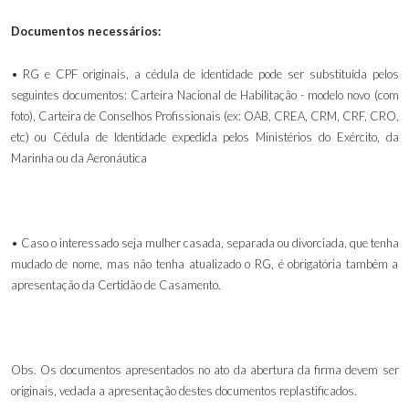
Documentos necessários:
• RG e CPF originais, a cédula de identidade pode ser substituída pelos
seguintes documentos: Carteira Nacional de Habilitação - modelo novo (com
foto), Carteira de Conselhos Profissionais (ex: OAB, CREA, CRM, CRF, CRO,
etc)
ou
Cédula de Identidade expedida pelos Ministérios do Exército, da
Marinha ou da Aeronáutica
• Caso o interessado seja mulher casada, separada ou divorciada, que tenha
mudado de nome, mas não tenha atualizado o RG, é obrigatória também a
apresentação da Certidão de Casamento.
Obs. Os documentos apresentados no ato da abertura da firma devem ser
originais, vedada a apresentação destes documentos replastificados.