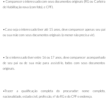
• Comparecer o interessado com seus documentos originais (RG ou Carteira
de Habilitação nova (com foto), e CPF).
•Caso seja o interessado tiver até 15 anos, deve comparecer apenas seu pai
ou sua mãe com seus documentos originais (o menor não precisa vir).
• Se o interessado tiver entre 16 ou 17 anos, deve comparecer acompanhado
de seu pai ou de sua mãe para assistí-lo, todos com seus documentos
originais.
•Trazer a qualificação completa do procurador: nome completo,
nacionalidade, estado civil, profissão, nº do RG e do CPF e endereço.