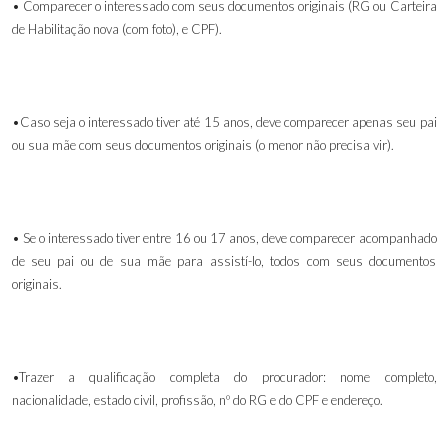
• Comparecer o interessado com seus documentos originais (RG ou Carteira
de Habilitação nova (com foto), e CPF).
•Caso seja o interessado tiver até 15 anos, deve comparecer apenas seu pai
ou sua mãe com seus documentos originais (o menor não precisa vir).
• Se o interessado tiver entre 16 ou 17 anos, deve comparecer acompanhado
de seu pai ou de sua mãe para assistí-lo, todos com seus documentos
originais.
•Trazer a qualificação completa do procurador: nome completo,
nacionalidade, estado civil, profissão, nº do RG e do CPF e endereço.