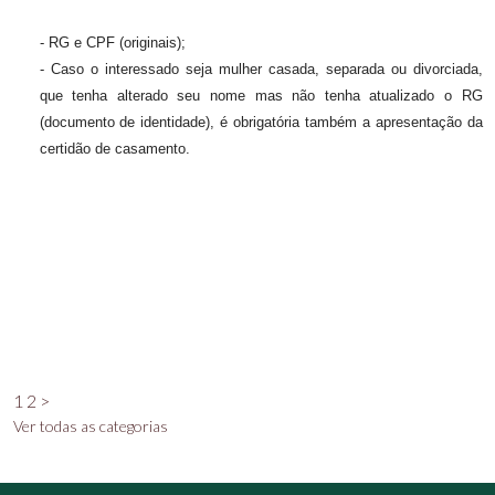
- RG e CPF (originais);
- Caso o interessado seja mulher casada, separada ou divorciada,
que tenha alterado seu nome mas não tenha atualizado o RG
(documento de identidade), é obrigatória também a apresentação da
certidão de casamento.
1
2
>
Ver todas as categorias