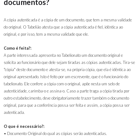
documentos?
A cópia autenticada é a cópia de um documento, que tem a mesma validade
do original. O Tabelião atesta que a cópia autenticada é fiel, idêntica ao
original, e por isso, tem a mesma validade que ele.
Como é feita?:
A parte interessada apresenta no Tabelionato um documento original e
solicita ao funcionário que dele sejam tiradas as cópias autenticadas. Tira-se
"cópia" deste documento e atesta-se, na própria cópia, que ela é idêntica ao
original apresentado. Isto é feito por um escrevente, que é o funcionário do
tabelionato. Ele confere a cópia com o original, apõe nesta um selo de
autenticidade, carimba-o e assina-o. Caso a parte traga a cópia tirada por
outro estabelecimento, deve obrigatoriamente trazer também o documento
original, para que a conferência possa ser feita e assim, a cópia possa ser
autenticada.
O que é necessário?:
• Documento Original do qual as cópias serão autenticadas.