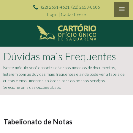
(22) 2651-4621, (22) 2653-0686
Login
|
Cadastre-se
Dúvidas mais Frequentes
Neste módulo você encontra diversos modelos de documentos,
listagem com as dúvidas mais frequentes e ainda pode ver a tabela de
custas e emolumentos aplicadas para os nossos serviços.
Selecione uma das opções abaixo:
Tabelionato de Notas