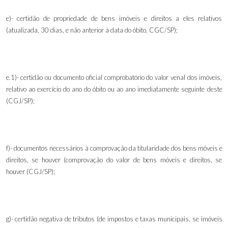
e)- certidão de propriedade de bens imóveis e direitos a eles relativos
(atualizada, 30 dias, e não anterior à data do óbito, CGC/SP);
e.1)- certidão ou documento oficial comprobatório do valor venal dos imóveis,
relativo ao exercício do ano do óbito ou ao ano imediatamente seguinte deste
(CGJ/SP);
f)- documentos necessários à comprovação da titularidade dos bens móveis e
direitos, se houver (comprovação do valor de bens móveis e direitos, se
houver (CGJ/SP);
g)- certidão negativa de tributos (de impostos e taxas municipais, se imóveis