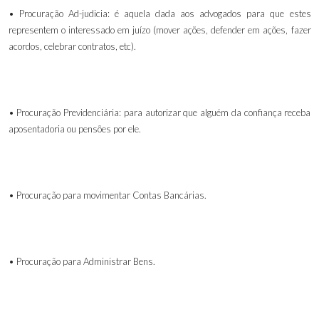
• Procuração Ad-judicia: é aquela dada aos advogados para que estes
representem o interessado em juízo (mover ações, defender em ações, fazer
acordos, celebrar contratos, etc).
• Procuração Previdenciária: para autorizar que alguém da confiança receba
aposentadoria ou pensões por ele.
• Procuração para movimentar Contas Bancárias.
• Procuração para Administrar Bens.