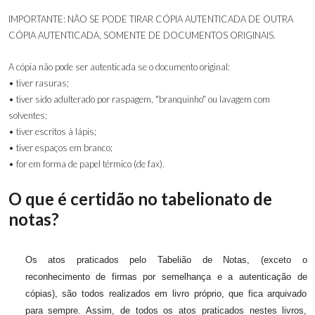
IMPORTANTE: NÃO SE PODE TIRAR CÓPIA AUTENTICADA DE OUTRA
CÓPIA AUTENTICADA, SOMENTE DE DOCUMENTOS ORIGINAIS.
A cópia não pode ser autenticada se o documento original:
• tiver rasuras;
• tiver sido adulterado por raspagem, "branquinho" ou lavagem com
solventes;
• tiver escritos à lápis;
• tiver espaços em branco;
• for em forma de papel térmico (de fax).
O que é certidão no tabelionato de
notas?
Os atos praticados pelo Tabelião de Notas, (exceto o
reconhecimento de firmas por semelhança e a autenticação de
cópias), são todos realizados em livro próprio, que fica arquivado
para sempre. Assim, de todos os atos praticados nestes livros,