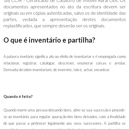
16) CCIR - Certificado de Cadastro de Imóvel Rural Obs. Os
documentos apresentados no ato da escritura devem ser
originais ou em cópias autenticadas, salvo os de identidade das
partes, vedada a apresentação destes documentos
replastificados, que sempre deverão ser os originais.
O que é inventário e partilha?
A palavra invetário significa ato ou efeito de inventariar e é empregada como
relacionar, registrar, catalogar, descrever, enumerar coisas e arrolar.
Derivada do latim inventarium, de invernire, isto é, achar, encontrar.
Quando é feito?
Quando morre uma pessoa deixando bens, abre-se sua sucessão e procede-
se ao inventário, para regular apuração dos bens deixados, com a finalidade
de que passe a pertencer legalmente aos seus sucessores. A partilha se