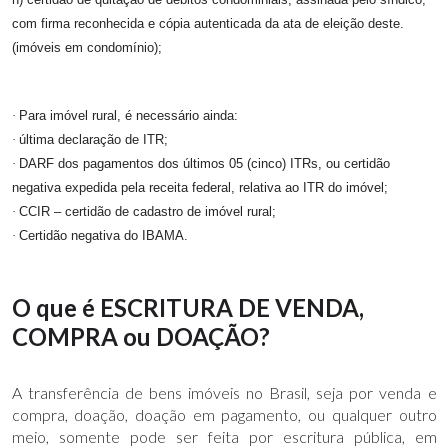
com firma reconhecida e cópia autenticada da ata de eleição deste.
(imóveis em condomínio);
·
Para imóvel rural, é necessário ainda:
·
última declaração de ITR;
·
DARF dos pagamentos dos últimos 05 (cinco) ITRs, ou certidão
negativa expedida pela receita federal, relativa ao ITR do imóvel;
·
CCIR – certidão de cadastro de imóvel rural;
·
Certidão negativa do IBAMA.
O que é ESCRITURA DE VENDA,
COMPRA ou DOAÇÃO?
A transferência de bens imóveis no Brasil, seja por venda e
compra, doação, doação em pagamento, ou qualquer outro
meio, somente pode ser feita por escritura pública, em