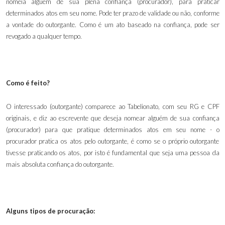
nomeia alguém de sua plena confiança (procurador), para praticar
determinados atos em seu nome. Pode ter prazo de validade ou não, conforme
a vontade do outorgante. Como é um ato baseado na confiança, pode ser
revogado a qualquer tempo.
Como é feito?
O interessado (outorgante) comparece ao Tabelionato, com seu RG e CPF
originais, e diz ao escrevente que deseja nomear alguém de sua confiança
(procurador) para que pratique determinados atos em seu nome - o
procurador pratica os atos pelo outorgante, é como se o próprio outorgante
tivesse praticando os atos, por isto é fundamental que seja uma pessoa da
mais absoluta confiança do outorgante.
Alguns tipos de procuração: