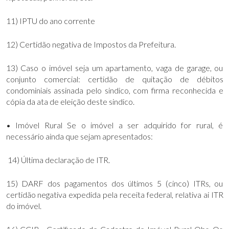
11) IPTU do ano corrente
12) Certidão negativa de Impostos da Prefeitura.
13) Caso o imóvel seja um apartamento, vaga de garage, ou
conjunto comercial: certidão de quitação de débitos
condominiais assinada pelo sindico, com firma reconhecida e
cópia da ata de eleição deste sindico.
• Imóvel Rural Se o imóvel a ser adquirido for rural, é
necessário ainda que sejam apresentados:
14) Última declaração de ITR.
15) DARF dos pagamentos dos últimos 5 (cinco) ITRs, ou
certidão negativa expedida pela receita federal, relativa ai ITR
do imóvel.