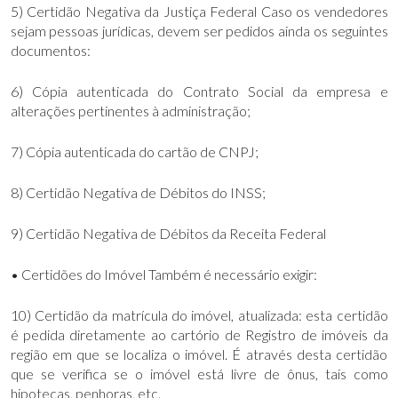
5) Certidão Negativa da Justiça Federal Caso os vendedores
sejam pessoas jurídicas, devem ser pedidos ainda os seguintes
documentos:
6) Cópia autenticada do Contrato Social da empresa e
alterações pertinentes à administração;
7) Cópia autenticada do cartão de CNPJ;
8) Certidão Negativa de Débitos do INSS;
9) Certidão Negativa de Débitos da Receita Federal
• Certidões do Imóvel Também é necessário exigir:
10) Certidão da matrícula do imóvel, atualizada: esta certidão
é pedida diretamente ao cartório de Registro de imóveis da
região em que se localiza o imóvel. É através desta certidão
que se verifica se o imóvel está livre de ônus, tais como
hipotecas, penhoras, etc.