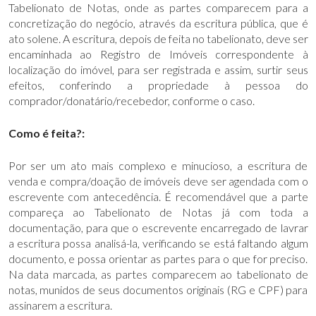
Tabelionato de Notas, onde as partes comparecem para a
concretização do negócio, através da escritura pública, que é
ato solene. A escritura, depois de feita no tabelionato, deve ser
encaminhada ao Registro de Imóveis correspondente à
localização do imóvel, para ser registrada e assim, surtir seus
efeitos, conferindo a propriedade à pessoa do
comprador/donatário/recebedor, conforme o caso.
Como é feita?:
Por ser um ato mais complexo e minucioso, a escritura de
venda e compra/doação de imóveis deve ser agendada com o
escrevente com antecedência. É recomendável que a parte
compareça ao Tabelionato de Notas já com toda a
documentação, para que o escrevente encarregado de lavrar
a escritura possa analisá-la, verificando se está faltando algum
documento, e possa orientar as partes para o que for preciso.
Na data marcada, as partes comparecem ao tabelionato de
notas, munidos de seus documentos originais (RG e CPF) para
assinarem a escritura.