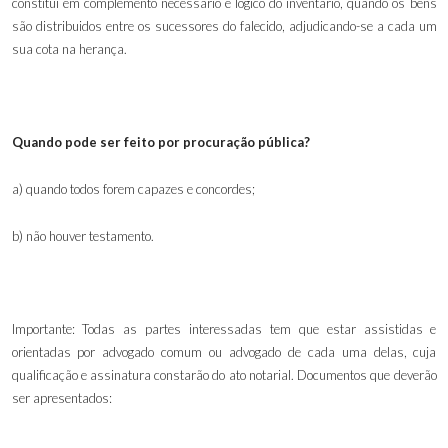
constitui em complemento necessário e lógico do inventário, quando os bens
são distribuidos entre os sucessores do falecido, adjudicando-se a cada um
sua cota na herança.
Quando pode ser feito por procuração pública?
a) quando todos forem capazes e concordes;
b) não houver testamento
.
Importante: Todas as partes interessadas tem que estar assistidas e
orientadas por advogado comum ou advogado de cada uma delas, cuja
qualificação e assinatura constarão do ato notarial. Documentos que deverão
ser apresentados: