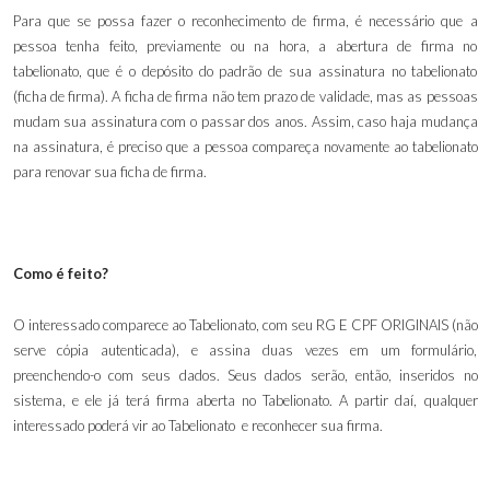
Para que se possa fazer o reconhecimento de firma, é necessário que a
pessoa tenha feito, previamente ou na hora, a abertura de firma no
tabelionato, que é o depósito do padrão de sua assinatura no tabelionato
(ficha de firma). A ficha de firma não tem prazo de validade, mas as pessoas
mudam sua assinatura com o passar dos anos. Assim, caso haja mudança
na assinatura, é preciso que a pessoa compareça novamente ao tabelionato
para renovar sua ficha de firma.
Como é feito?
O interessado comparece ao Tabelionato, com seu RG E CPF ORIGINAIS (não
serve cópia autenticada), e assina duas vezes em um formulário,
preenchendo-o com seus dados. Seus dados serão, então, inseridos no
sistema, e ele já terá firma aberta no Tabelionato. A partir daí, qualquer
interessado poderá vir ao Tabelionato e reconhecer sua firma.