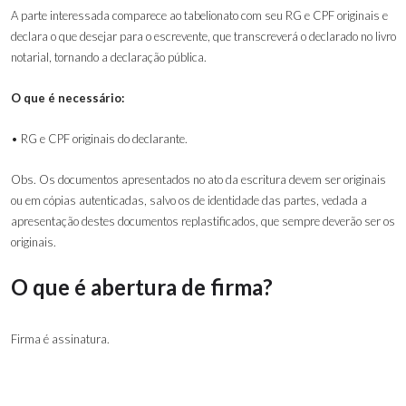
A parte interessada comparece ao tabelionato com seu RG e CPF originais e
declara o que desejar para o escrevente, que transcreverá o declarado no livro
notarial, tornando a declaração pública.
O que é necessário:
• RG e CPF originais do declarante.
Obs. Os documentos apresentados no ato da escritura devem ser originais
ou em cópias autenticadas, salvo os de identidade das partes, vedada a
apresentação destes documentos replastificados, que sempre deverão ser os
originais.
O que é abertura de firma?
Firma é assinatura.