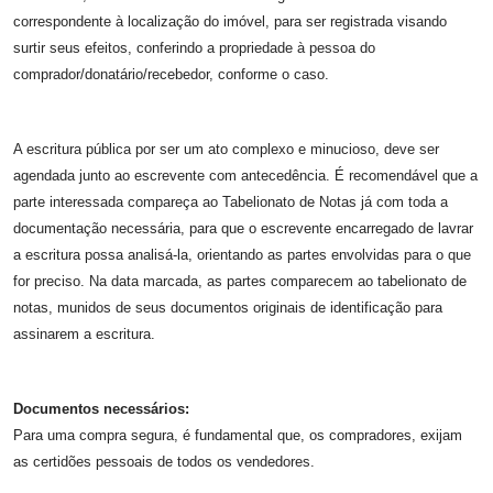
correspondente à localização do imóvel, para ser registrada visando
surtir seus efeitos, conferindo a propriedade à pessoa do
comprador/donatário/recebedor, conforme o caso.
A escritura pública por ser um ato complexo e minucioso, deve ser
agendada junto ao escrevente com antecedência. É recomendável que a
parte interessada compareça ao Tabelionato de Notas já com toda a
documentação necessária, para que o escrevente encarregado de lavrar
a escritura possa analisá-la, orientando as partes envolvidas para o que
for preciso. Na data marcada, as partes comparecem ao tabelionato de
notas, munidos de seus documentos originais de identificação para
assinarem a escritura.
Documentos necessários:
Para uma compra segura, é fundamental que, os compradores, exijam
as certidões pessoais de todos os vendedores.