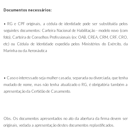
Documentos necessários:
• RG e CPF originais, a cédula de identidade pode ser substituída pelos
seguintes documentos: Carteira Nacional de Habilitação - modelo novo (com
foto), Carteira de Conselhos Profissionais (ex: OAB, CREA, CRM, CRF, CRO,
etc)
ou
Cédula de Identidade expedida pelos Ministérios do Exército, da
Marinha ou da Aeronáutica
• Caso o interessado seja mulher casada, separada ou divorciada, que tenha
mudado de nome, mas não tenha atualizado o RG, é obrigatória também a
apresentação da Certidão de Casamento.
Obs. Os documentos apresentados no ato da abertura da firma devem ser
originais, vedada a apresentação destes documentos replastificados.