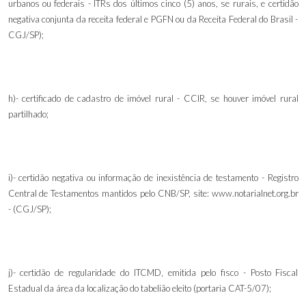
urbanos ou federais - ITRs dos últimos cinco (5)
anos, se rurais, e certidão
negativa conjunta da receita federal e PGFN ou da Receita Federal do Brasil -
CGJ/SP);
h)- certificado de cadastro de imóvel rural - CCIR, se houver imóvel rural
partilhado;
i)- certidão negativa ou informação de inexistência de testamento - Registro
Central de Testamentos mantidos pelo CNB/SP, site: www.notarialnet.org.br
- (CGJ/SP);
j)- certidão de regularidade do ITCMD, emitida pelo fisco - Posto Fiscal
Estadual da área da localização do tabelião eleito (portaria CAT-5/07);