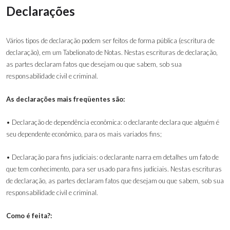
Declarações
Vários tipos de declaração podem ser feitos de forma pública (escritura de
declaração), em um Tabelionato de Notas. Nestas escrituras de declaração,
as partes declaram fatos que desejam ou que sabem, sob sua
responsabilidade civil e criminal.
As declarações mais freqüentes são:
• Declaração de dependência econômica: o declarante declara que alguém é
seu dependente econômico, para os mais variados fins
;
• Declaração para fins judiciais: o declarante narra em detalhes um fato de
que tem conhecimento, para ser usado para fins judiciais. Nestas escrituras
de declaração, as partes declaram fatos que desejam ou que sabem, sob sua
responsabilidade civil e criminal.
Como é feita?: