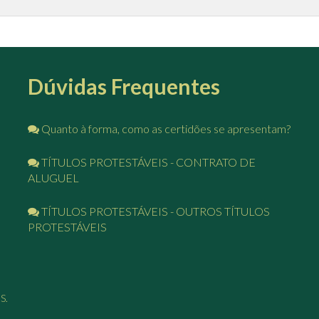
Dúvidas Frequentes
Quanto à forma, como as certidões se apresentam?
TÍTULOS PROTESTÁVEIS - CONTRATO DE
ALUGUEL
TÍTULOS PROTESTÁVEIS - OUTROS TÍTULOS
PROTESTÁVEIS
S.