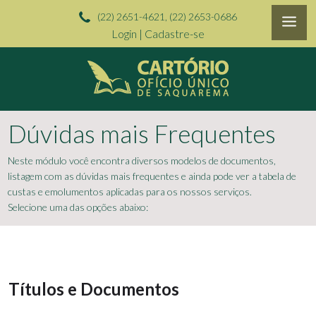
(22) 2651-4621, (22) 2653-0686
Login
|
Cadastre-se
Dúvidas mais Frequentes
Neste módulo você encontra diversos modelos de documentos,
listagem com as dúvidas mais frequentes e ainda pode ver a tabela de
custas e emolumentos aplicadas para os nossos serviços.
Selecione uma das opções abaixo:
Títulos e Documentos