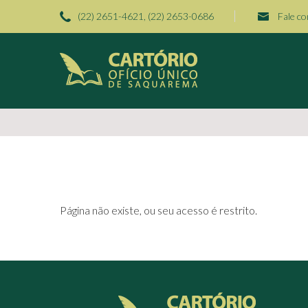
(22) 2651-4621, (22) 2653-0686
Fale c
Página não existe, ou seu acesso é restrito.