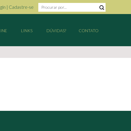
gin
|
Cadastre-se
INE
LINKS
DÚVIDAS?
CONTATO