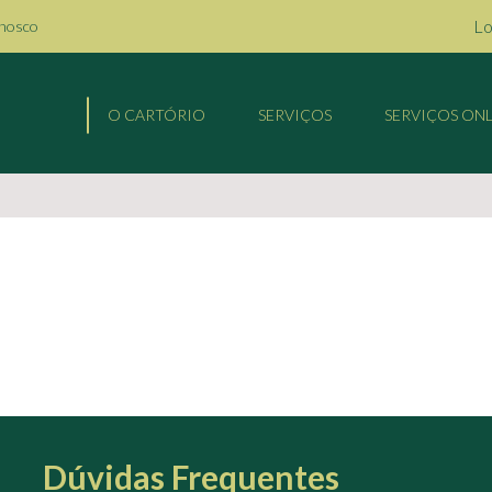
Lo
onosco
O CARTÓRIO
SERVIÇOS
SERVIÇOS ONL
Dúvidas Frequentes